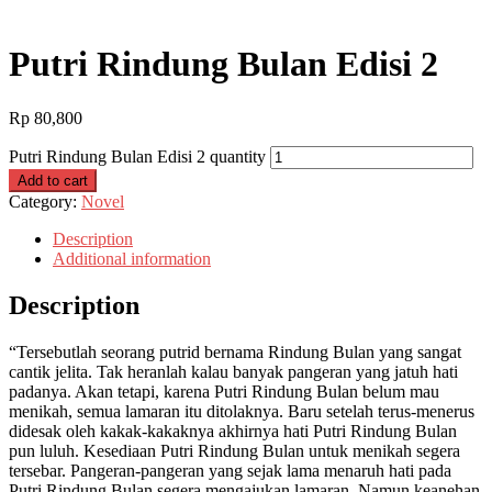
Putri Rindung Bulan Edisi 2
Rp
80,800
Putri Rindung Bulan Edisi 2 quantity
Add to cart
Category:
Novel
Description
Additional information
Description
“Tersebutlah seorang putrid bernama Rindung Bulan yang sangat
cantik jelita. Tak heranlah kalau banyak pangeran yang jatuh hati
padanya. Akan tetapi, karena Putri Rindung Bulan belum mau
menikah, semua lamaran itu ditolaknya. Baru setelah terus-menerus
didesak oleh kakak-kakaknya akhirnya hati Putri Rindung Bulan
pun luluh. Kesediaan Putri Rindung Bulan untuk menikah segera
tersebar. Pangeran-pangeran yang sejak lama menaruh hati pada
Putri Rindung Bulan segera mengajukan lamaran. Namun keanehan