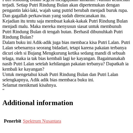
terjadi. Setiap Putri Rindung Bulan akan dipertemukan dengan
pengantin laki-laki, wajah sang putrid berubah menjadi buruk rupa.
Dan gagallah perkawinan yang sudah direncanakan itu.
Kejadian itu tentu saja membuat kakak-kakak Putri Rindung Bulan
menjadi malu. Maka mereka menyusun siasat untuk membunuh
Putri Rindung Bulan di tengah hutan. Berhasil dibunuhkah Putri
Rindung Bulan?
Dalam buku ini Adik-adik juga bias membaca kisa Putri Lalan. Putri
Lalan sebenarnya seorang bidadari, tetapi karena pakaian terbanya
dicuri oleh si Bujang Mengkurung ketika sedang mandi di sebuah
telaga, maka ia tak bias kembali lagi ke kayangan. Bagaimanakah
nasib Putri Lalan setelah kehilangan pakaian terbanya? Dapatkah ia
kembali ke kayangan?
Untuk mengetahui kisah Putri Rindung Bulan dan Putri Lalan
selengkapnya, Adik adik bias membaca buku ini.
Selamat menikmati kisahnya.
“
Additional information
Penerbit
Spektrum Nusantara