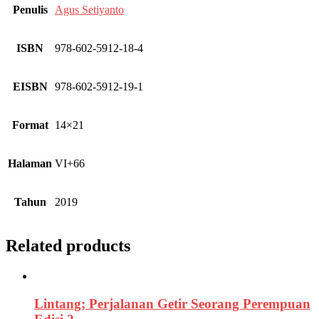
Penulis
Agus Setiyanto
ISBN
978-602-5912-18-4
EISBN
978-602-5912-19-1
Format
14×21
Halaman
VI+66
Tahun
2019
Related products
Lintang; Perjalanan Getir Seorang Perempuan