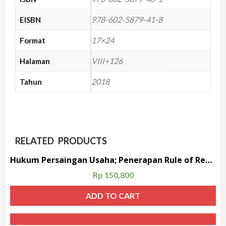
978-602-5879-41-8
EISBN
17×24
Format
VIII+126
Halaman
2018
Tahun
RELATED PRODUCTS
Hukum Persaingan Usaha; Penerapan Rule of Reason Dalam Penanganan Praktik Kartel
Rp
150,800
ADD TO CART