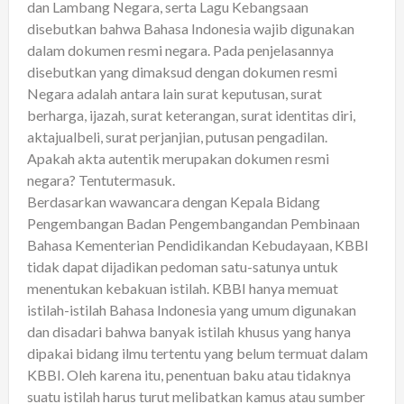
dan Lambang Negara, serta Lagu Kebangsaan
disebutkan bahwa Bahasa Indonesia wajib digunakan
dalam dokumen resmi negara. Pada penjelasannya
disebutkan yang dimaksud dengan dokumen resmi
Negara adalah antara lain surat keputusan, surat
berharga, ijazah, surat keterangan, surat identitas diri,
aktajualbeli, surat perjanjian, putusan pengadilan.
Apakah akta autentik merupakan dokumen resmi
negara? Tentutermasuk.
Berdasarkan wawancara dengan Kepala Bidang
Pengembangan Badan Pengembangandan Pembinaan
Bahasa Kementerian Pendidikandan Kebudayaan, KBBI
tidak dapat dijadikan pedoman satu-satunya untuk
menentukan kebakuan istilah. KBBI hanya memuat
istilah-istilah Bahasa Indonesia yang umum digunakan
dan disadari bahwa banyak istilah khusus yang hanya
dipakai bidang ilmu tertentu yang belum termuat dalam
KBBI. Oleh karena itu, penentuan baku atau tidaknya
suatu istilah harus turut melibatkan kamus atau sumber