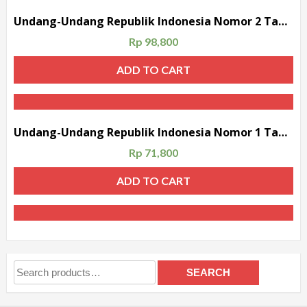
Undang-Undang Republik Indonesia Nomor 2 Tahun 2017 Tentang Jasa Konstruksi
Rp
98,800
ADD TO CART
Undang-Undang Republik Indonesia Nomor 1 Tahun 2014 Tentang Perubahan Atas Undang-Undang Nomor 27 Tahun 2007 Tentang Pengelolaan Wilayah Pesisir Dan Pulau-Pulau Kecil
Rp
71,800
ADD TO CART
Search
SEARCH
for: