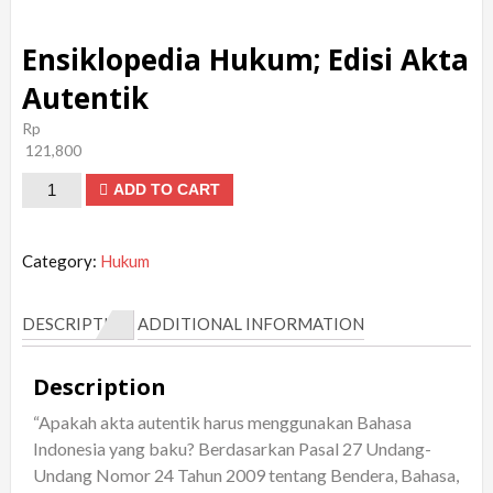
Ensiklopedia Hukum; Edisi Akta
Autentik
Rp
121,800
Ensiklopedia
ADD TO CART
Hukum;
Edisi
Category:
Hukum
Akta
Autentik
DESCRIPTION
ADDITIONAL INFORMATION
quantity
Description
“Apakah akta autentik harus menggunakan Bahasa
Indonesia yang baku? Berdasarkan Pasal 27 Undang-
Undang Nomor 24 Tahun 2009 tentang Bendera, Bahasa,