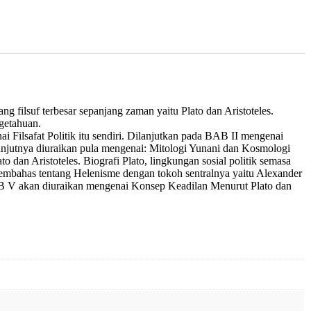
ng filsuf terbesar sepanjang zaman yaitu Plato dan Aristoteles.
ngetahuan.
ai Filsafat Politik itu sendiri. Dilanjutkan pada BAB II mengenai
lanjutnya diuraikan pula mengenai: Mitologi Yunani dan Kosmologi
 dan Aristoteles. Biografi Plato, lingkungan sosial politik semasa
 membahas tentang Helenisme dengan tokoh sentralnya yaitu Alexander
BAB V akan diuraikan mengenai Konsep Keadilan Menurut Plato dan