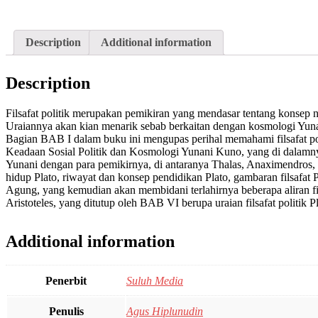
Description
Additional information
Description
Filsafat politik merupakan pemikiran yang mendasar tentang konsep neg
Uraiannya akan kian menarik sebab berkaitan dengan kosmologi Yunani
Bagian BAB I dalam buku ini mengupas perihal memahami filsafat politi
Keadaan Sosial Politik dan Kosmologi Yunani Kuno, yang di dalamnya
Yunani dengan para pemikirnya, di antaranya Thalas, Anaximendros, da
hidup Plato, riwayat dan konsep pendidikan Plato, gambaran filsafat
Agung, yang kemudian akan membidani terlahirnya beberapa aliran f
Aristoteles, yang ditutup oleh BAB VI berupa uraian filsafat politik Pl
Additional information
Penerbit
Suluh Media
Penulis
Agus Hiplunudin