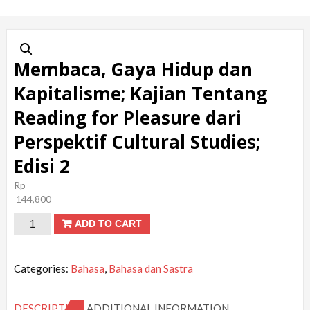
Membaca, Gaya Hidup dan
Kapitalisme; Kajian Tentang
Reading for Pleasure dari
Perspektif Cultural Studies;
Edisi 2
Rp
144,800
Membaca,
ADD TO CART
Gaya
Hidup
Categories:
Bahasa
,
Bahasa dan Sastra
dan
Kapitalisme;
DESCRIPTION
ADDITIONAL INFORMATION