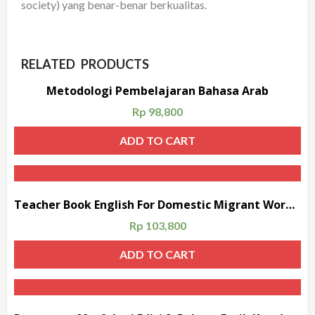
society) yang benar-benar berkualitas.
RELATED PRODUCTS
Metodologi Pembelajaran Bahasa Arab
Rp
98,800
ADD TO CART
Teacher Book English For Domestic Migrant Worker Candidates
Rp
103,800
ADD TO CART