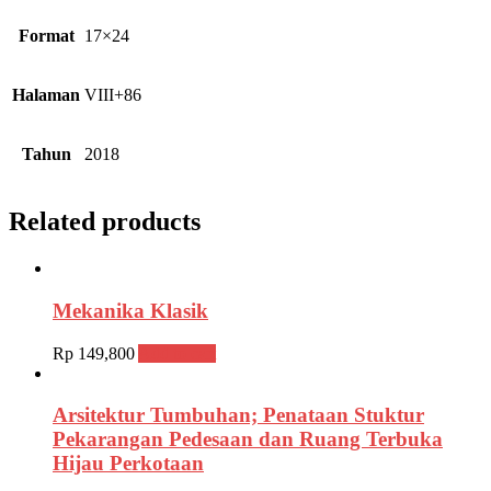
Format
17×24
Halaman
VIII+86
Tahun
2018
Related products
Mekanika Klasik
Rp
149,800
Add to cart
Arsitektur Tumbuhan; Penataan Stuktur
Pekarangan Pedesaan dan Ruang Terbuka
Hijau Perkotaan