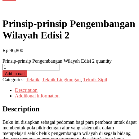
Prinsip-prinsip Pengembangan
Wilayah Edisi 2
Rp
96,800
Prinsip-prinsip Pengembangan Wilayah Edisi 2 quantity
Add to cart
Categories:
Teknik
,
Teknik Lingkungan
,
Teknik Sipil
Description
Additional information
Description
Buku ini disiapkan sebagai pedoman bagi para pembaca untuk dapat
membentuk pola pikir dengan alur yang sistematik dalam
mempelajari seluk beluk pengembangan wilayah di segala bidang
dan cara menyusun program program pada sektor/satuan kerja