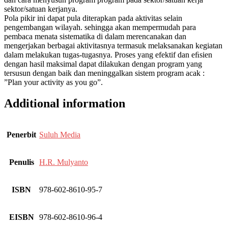
sektor/satuan kerjanya.
Pola pikir ini dapat pula diterapkan pada aktivitas selain
pengembangan wilayah. sehingga akan mempermudah para
pembaca menata sistematika di dalam merencanakan dan
mengerjakan berbagai aktivitasnya termasuk melaksanakan kegiatan
dalam melakukan tugas-tugasnya. Proses yang efektif dan eﬁsien
dengan hasil maksimal dapat dilakukan dengan program yang
tersusun dengan baik dan meninggalkan sistem program acak :
”Plan your activity as you go”.
Additional information
Penerbit
Suluh Media
Penulis
H.R. Mulyanto
ISBN
978-602-8610-95-7
EISBN
978-602-8610-96-4