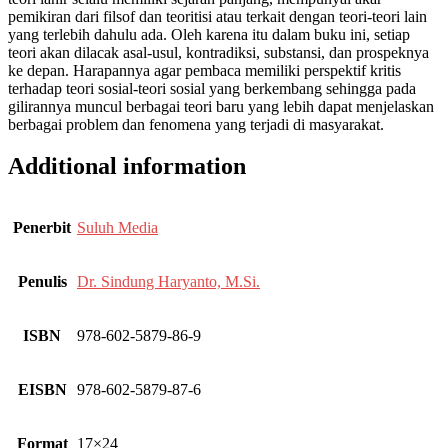
pemikiran dari filsof dan teoritisi atau terkait dengan teori-teori lain
yang terlebih dahulu ada. Oleh karena itu dalam buku ini, setiap
teori akan dilacak asal-usul, kontradiksi, substansi, dan prospeknya
ke depan. Harapannya agar pembaca memiliki perspektif kritis
terhadap teori sosial-teori sosial yang berkembang sehingga pada
gilirannya muncul berbagai teori baru yang lebih dapat menjelaskan
berbagai problem dan fenomena yang terjadi di masyarakat.
Additional information
Penerbit
Suluh Media
Penulis
Dr. Sindung Haryanto, M.Si.
ISBN
978-602-5879-86-9
EISBN
978-602-5879-87-6
Format
17×24