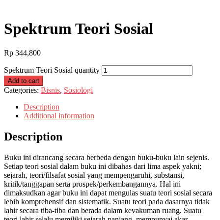
Spektrum Teori Sosial
Rp
344,800
Spektrum Teori Sosial quantity
Add to cart
Categories:
Bisnis
,
Sosiologi
Description
Additional information
Description
Buku ini dirancang secara berbeda dengan buku-buku lain sejenis.
Setiap teori sosial dalam buku ini dibahas dari lima aspek yakni;
sejarah, teori/filsafat sosial yang mempengaruhi, substansi,
kritik/tanggapan serta prospek/perkembangannya. Hal ini
dimaksudkan agar buku ini dapat mengulas suatu teori sosial secara
lebih komprehensif dan sistematik. Suatu teori pada dasarnya tidak
lahir secara tiba-tiba dan berada dalam kevakuman ruang. Suatu
teori lahir selalu memiliki sejarah panjang, mempunyai akar