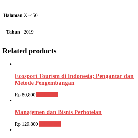
Halaman
X+450
Tahun
2019
Related products
Ecosport Tourism di Indonesia; Pengantar dan
Metode Pengembangan
Rp
80,800
Add to cart
Manajemen dan Bisnis Perhotelan
Rp
129,800
Add to cart