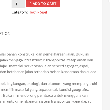
Material
ADD TO CART
Perkerasan
Category:
Teknik Sipil
Jalan
quantity
ATION
lai bahan konstruksi dan pemeliharaan jalan. Buku ini
alan menjaga infrastruktur transportasi tetap aman dan
ari material perkerasan jalan seperti agregat, aspal,
, dan ketahanan jalan terhadap beban kendaraan dan cuaca
 aspek lingkungan, ekologi, dan ekonomi yang mempengaruhi
a memilih material yang tepat untuk kondisi geografis,
pkan. Buku ini mendorong pembaca untuk menggunakan
jalan untuk membangun sistem transportasi yang dapat