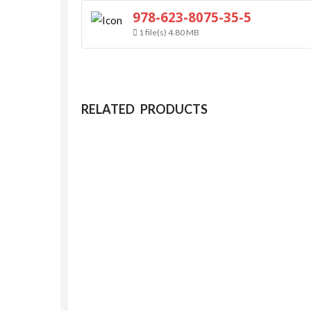
978-623-8075-35-5
1 file(s)
4.80 MB
RELATED PRODUCTS