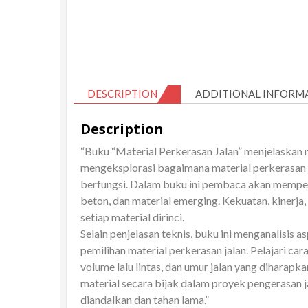
DESCRIPTION
ADDITIONAL INFORM
Description
“Buku “Material Perkerasan Jalan” menjelaskan ni
mengeksplorasi bagaimana material perkerasan j
berfungsi. Dalam buku ini pembaca akan mempelaj
beton, dan material emerging. Kekuatan, kinerja
setiap material dirinci.
Selain penjelasan teknis, buku ini menganalisis
pemilihan material perkerasan jalan. Pelajari car
volume lalu lintas, dan umur jalan yang dihara
material secara bijak dalam proyek pengerasan 
diandalkan dan tahan lama.”