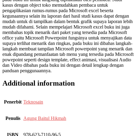
kasus dengan object toko memudahkan pembaca untuk
pengaplikasian rumus-rumus pada Microsoft excel beserta
kegunaannya selain itu laporan dari hasil studi kasus dapat dengan
mudah untuk di tampilkan dalam bentuk grafik supaya laporan lebih
mudah difahami. Selain mempelajari Microsoft excel buku ini juga
membahas topik menarik dari paket yang tersedia pada Microsoft
office yaitu Microsoft Powerpoint fungsinya untuk menyajikan data
supaya terlihat menarik dan ringkas, pada buku ini dibahas langkah-
langkah membuat tampilan Microsoft powerpoint yang menarik dan
enak dipandang pemanfaatan tab menu yang tersedia pada Microsoft
powepoint seperti design template, effect animasi, visualisasi Audio
dan Video dibahas pada buku ini dengan detail lengkap dengan
panduan penggunaannya.
Additional information
Penerbit
Teknosain
Penulis
Agung Baitul Hikmah
ISBN
978-623-7110-96-5