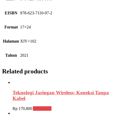
EISBN
978-623-7110-97-2
Format
17×24
Halaman
XIV+102
Tahun
2021
Related products
Teknologi Jaringan Wireless; Koneksi Tanpa
Kabel
Rp
170,800
Add to cart