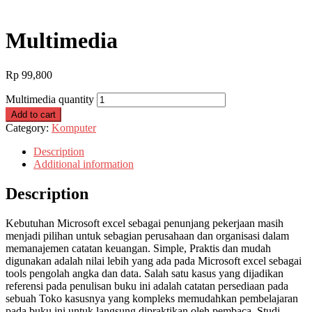
Multimedia
Rp
99,800
Multimedia quantity
Add to cart
Category:
Komputer
Description
Additional information
Description
Kebutuhan Microsoft excel sebagai penunjang pekerjaan masih
menjadi pilihan untuk sebagian perusahaan dan organisasi dalam
memanajemen catatan keuangan. Simple, Praktis dan mudah
digunakan adalah nilai lebih yang ada pada Microsoft excel sebagai
tools pengolah angka dan data. Salah satu kasus yang dijadikan
referensi pada penulisan buku ini adalah catatan persediaan pada
sebuah Toko kasusnya yang kompleks memudahkan pembelajaran
pada buku ini untuk langsung dipraktikan oleh pembaca. Studi