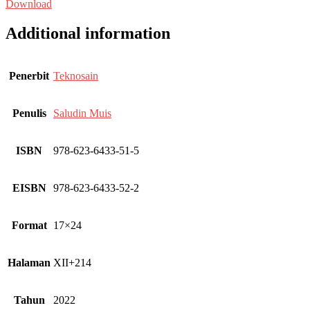
Download
Additional information
Penerbit
Teknosain
Penulis
Saludin Muis
ISBN
978-623-6433-51-5
EISBN
978-623-6433-52-2
Format
17×24
Halaman
XII+214
Tahun
2022