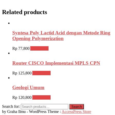
Related products
Syntesa Poly Lactid Acid dengan Metode Ring
Opening Polymerization
Rp
77,800
Add to cart
Router CISCO Implementasi MPLS CPN
Rp
125,800
Add to cart
Geologi Umum
Rp
120,800
Add to cart
Search for:
Search
by Graha Ilmu - WordPress Theme :
AccessPress Store