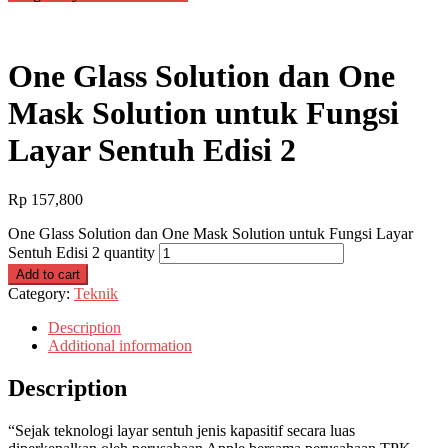
One Glass Solution dan One
Mask Solution untuk Fungsi
Layar Sentuh Edisi 2
Rp
157,800
One Glass Solution dan One Mask Solution untuk Fungsi Layar
Sentuh Edisi 2 quantity
Add to cart
Category:
Teknik
Description
Additional information
Description
“Sejak teknologi layar sentuh jenis kapasitif secara luas