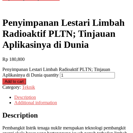
Penyimpanan Lestari Limbah
Radioaktif PLTN; Tinjauan
Aplikasinya di Dunia
Rp
180,800
Penyimpanan Lestari Limbah Radioaktif PLTN; Tinjauan
Aplikasinya di Dunia quantity
Add to cart
Category:
Teknik
Description
Additional information
Description
Pembangkit listrik tenaga nuklir merupakan teknologi pembangkit