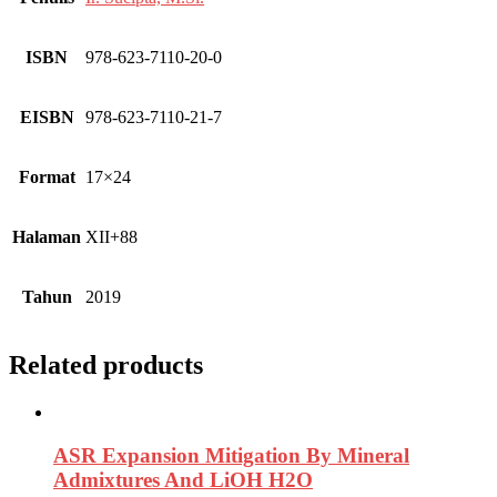
ISBN
978-623-7110-20-0
EISBN
978-623-7110-21-7
Format
17×24
Halaman
XII+88
Tahun
2019
Related products
ASR Expansion Mitigation By Mineral
Admixtures And LiOH H2O