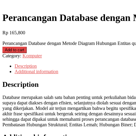
Perancangan Database dengan 
Rp
165,800
Perancangan Database dengan Metode Diagram Hubungan Entitas qu
Add to cart
Category:
Komputer
Description
Additional information
Description
Database merupakan salah satu bahan penting untuk perkuliahan bida
supaya dapat diakses dengan efisien, selanjutnya diolah sesuai denga
yang dikerjakan. Model air terjun mengartikan bahwa begitu spesifika
akhir frase spesifikasi untuk bergerak seiring dengan desainnya sesu
sehingga dapat dipakai untuk memahami proses perancangan database s
Pembatasan Hubungan Struktural; Entitas Lemah; Hubungan Biner; D