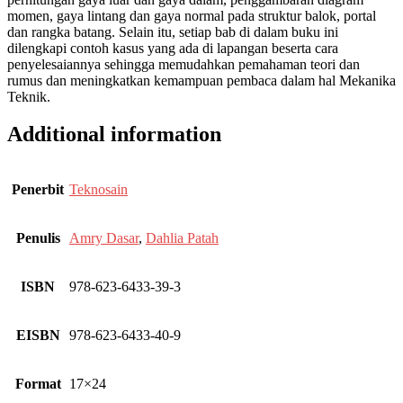
momen, gaya lintang dan gaya normal pada struktur balok, portal
dan rangka batang. Selain itu, setiap bab di dalam buku ini
dilengkapi contoh kasus yang ada di lapangan beserta cara
penyelesaiannya sehingga memudahkan pemahaman teori dan
rumus dan meningkatkan kemampuan pembaca dalam hal Mekanika
Teknik.
Additional information
Penerbit
Teknosain
Penulis
Amry Dasar
,
Dahlia Patah
ISBN
978-623-6433-39-3
EISBN
978-623-6433-40-9
Format
17×24