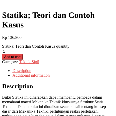
Statika; Teori dan Contoh
Kasus
Rp
136,800
Statika; Teori dan Contoh Kasus quantity
Add to cart
Category:
Teknik Sipil
Description
Additional information
Description
Buku Statika ini diharapkan dapat membantu pembaca dalam
memahami materi Mekanika Teknik khususnya Struktur Statis
Tertentu. Dalam buku ini diuraikan secara detail tentang konsep
dasar dari Mekanika Teknik, perhitungan reaksi perletakan,
perhitungan gaya luar dan gaya dalam, penggambaran diagram