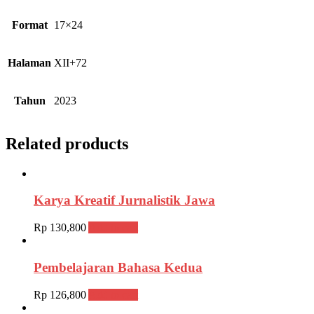
Format
17×24
Halaman
XII+72
Tahun
2023
Related products
Karya Kreatif Jurnalistik Jawa
Rp
130,800
Add to cart
Pembelajaran Bahasa Kedua
Rp
126,800
Add to cart