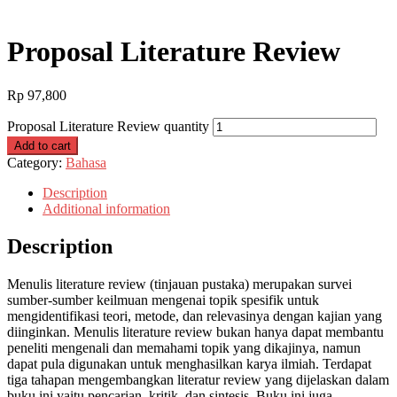
Proposal Literature Review
Rp
97,800
Proposal Literature Review quantity
Add to cart
Category:
Bahasa
Description
Additional information
Description
Menulis literature review (tinjauan pustaka) merupakan survei
sumber-sumber keilmuan mengenai topik spesifik untuk
mengidentifikasi teori, metode, dan relevasinya dengan kajian yang
diinginkan. Menulis literature review bukan hanya dapat membantu
peneliti mengenali dan memahami topik yang dikajinya, namun
dapat pula digunakan untuk menghasilkan karya ilmiah. Terdapat
tiga tahapan mengembangkan literatur review yang dijelaskan dalam
buku ini yaitu pencarian, kritik, dan sintesis. Buku ini juga