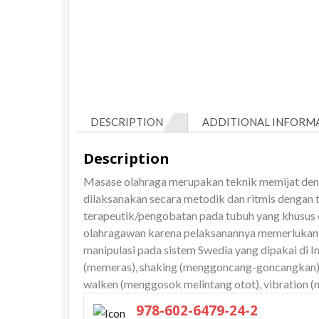
DESCRIPTION
ADDITIONAL INFORM
Description
Masase olahraga merupakan teknik memijat deng
dilaksanakan secara metodik dan ritmis dengan t
terapeutik/pengobatan pada tubuh yang khusus 
olahragawan karena pelaksanannya memerlukan t
manipulasi pada sistem Swedia yang dipakai di In
(memeras), shaking (menggoncang-goncangkan), 
walken (menggosok melintang otot), vibration (me
978-602-6479-24-2