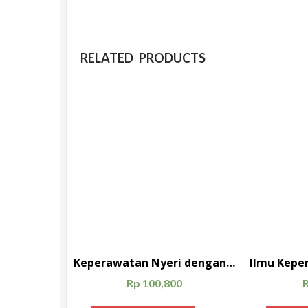
RELATED PRODUCTS
Keperawatan Nyeri dengan Coaching; Model Pengelolaan Nyeri Berbasis Kenyamanan
Rp
100,800