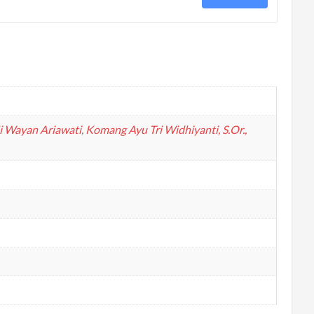
i Wayan Ariawati
,
Komang Ayu Tri Widhiyanti, S.Or.,