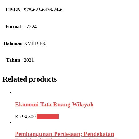
EISBN
978-623-6476-24-6
Format
17×24
Halaman
XVIII+366
Tahun
2021
Related products
Ekonomi Tata Ruang Wilayah
Rp
94,800
Add to cart
Pembangunan Perdesaan; Pendekatan