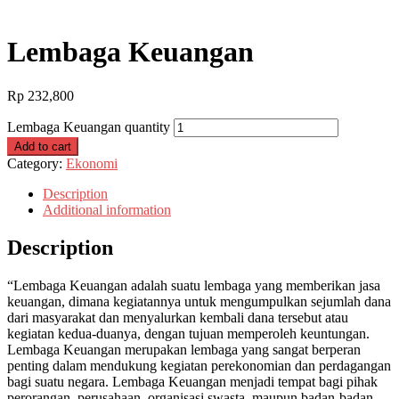
Lembaga Keuangan
Rp
232,800
Lembaga Keuangan quantity
Add to cart
Category:
Ekonomi
Description
Additional information
Description
“Lembaga Keuangan adalah suatu lembaga yang memberikan jasa
keuangan, dimana kegiatannya untuk mengumpulkan sejumlah dana
dari masyarakat dan menyalurkan kembali dana tersebut atau
kegiatan kedua-duanya, dengan tujuan memperoleh keuntungan.
Lembaga Keuangan merupakan lembaga yang sangat berperan
penting dalam mendukung kegiatan perekonomian dan perdagangan
bagi suatu negara. Lembaga Keuangan menjadi tempat bagi pihak
perorangan, perusahaan, organisasi swasta, maupun badan-badan