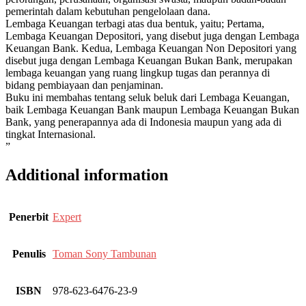
pemerintah dalam kebutuhan pengelolaan dana.
Lembaga Keuangan terbagi atas dua bentuk, yaitu; Pertama,
Lembaga Keuangan Depositori, yang disebut juga dengan Lembaga
Keuangan Bank. Kedua, Lembaga Keuangan Non Depositori yang
disebut juga dengan Lembaga Keuangan Bukan Bank, merupakan
lembaga keuangan yang ruang lingkup tugas dan perannya di
bidang pembiayaan dan penjaminan.
Buku ini membahas tentang seluk beluk dari Lembaga Keuangan,
baik Lembaga Keuangan Bank maupun Lembaga Keuangan Bukan
Bank, yang penerapannya ada di Indonesia maupun yang ada di
tingkat Internasional.
”
Additional information
Penerbit
Expert
Penulis
Toman Sony Tambunan
ISBN
978-623-6476-23-9