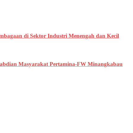
bagaan di Sektor Industri Menengah dan Kecil
gabdian Masyarakat Pertamina-FW Minangkabau