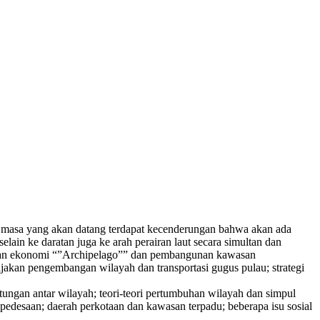
da masa yang akan datang terdapat kecenderungan bahwa akan ada
ain ke daratan juga ke arah perairan laut secara simultan dan
gunan ekonomi “”Archipelago”” dan pembangunan kawasan
akan pengembangan wilayah dan transportasi gugus pulau; strategi
ungan antar wilayah; teori-teori pertumbuhan wilayah dan simpul
edesaan; daerah perkotaan dan kawasan terpadu; beberapa isu sosial