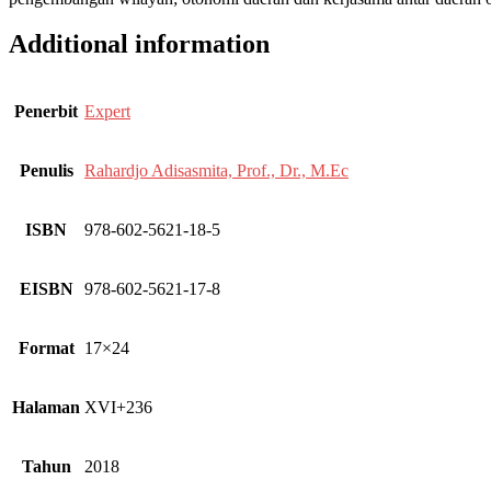
Additional information
Penerbit
Expert
Penulis
Rahardjo Adisasmita, Prof., Dr., M.Ec
ISBN
978-602-5621-18-5
EISBN
978-602-5621-17-8
Format
17×24
Halaman
XVI+236
Tahun
2018