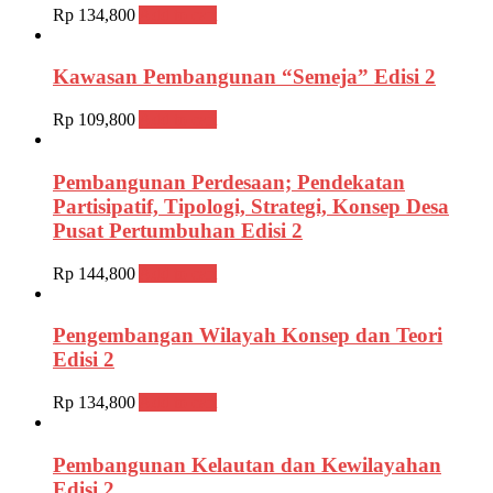
Rp
134,800
Add to cart
Kawasan Pembangunan “Semeja” Edisi 2
Rp
109,800
Add to cart
Pembangunan Perdesaan; Pendekatan
Partisipatif, Tipologi, Strategi, Konsep Desa
Pusat Pertumbuhan Edisi 2
Rp
144,800
Add to cart
Pengembangan Wilayah Konsep dan Teori
Edisi 2
Rp
134,800
Add to cart
Pembangunan Kelautan dan Kewilayahan
Edisi 2