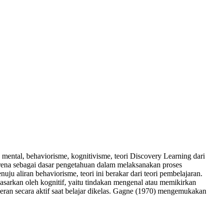
n mental, behaviorisme, kognitivisme, teori Discovery Learning dari
karena sebagai dasar pengetahuan dalam melaksanakan proses
uju aliran behaviorisme, teori ini berakar dari teori pembelajaran.
asarkan oleh kognitif, yaitu tindakan mengenal atau memikirkan
peran secara aktif saat belajar dikelas. Gagne (1970) mengemukakan