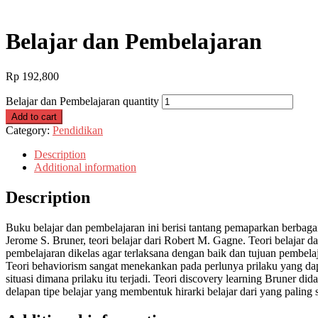
Belajar dan Pembelajaran
Rp
192,800
Belajar dan Pembelajaran quantity
Add to cart
Category:
Pendidikan
Description
Additional information
Description
Buku belajar dan pembelajaran ini berisi tantang pemaparkan berbagai 
Jerome S. Bruner, teori belajar dari Robert M. Gagne. Teori belajar
pembelajaran dikelas agar terlaksana dengan baik dan tujuan pembelajar
Teori behaviorism sangat menekankan pada perlunya prilaku yang dap
situasi dimana prilaku itu terjadi. Teori discovery learning Bruner
delapan tipe belajar yang membentuk hirarki belajar dari yang paling