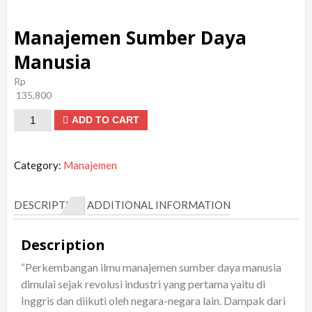
Manajemen Sumber Daya
Manusia
Rp
135,800
Manajemen
ADD TO CART
Sumber
Daya
Category:
Manajemen
Manusia
quantity
DESCRIPTION
ADDITIONAL INFORMATION
Description
“Perkembangan ilmu manajemen sumber daya manusia
dimulai sejak revolusi industri yang pertama yaitu di
Inggris dan diikuti oleh negara-negara lain. Dampak dari