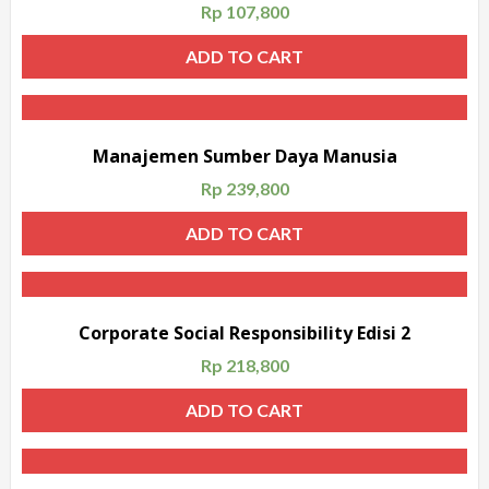
Rp
107,800
ADD TO CART
Manajemen Sumber Daya Manusia
Rp
239,800
ADD TO CART
Corporate Social Responsibility Edisi 2
Rp
218,800
ADD TO CART