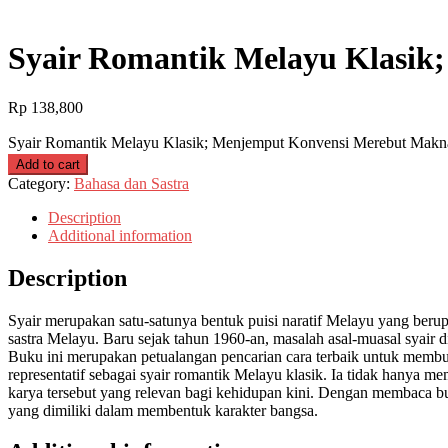
Syair Romantik Melayu Klasik
Rp
138,800
Syair Romantik Melayu Klasik; Menjemput Konvensi Merebut Makna
Add to cart
Category:
Bahasa dan Sastra
Description
Additional information
Description
Syair merupakan satu-satunya bentuk puisi naratif Melayu yang beru
sastra Melayu. Baru sejak tahun 1960-an, masalah asal-muasal syair d
Buku ini merupakan petualangan pencarian cara terbaik untuk membuat
representatif sebagai syair romantik Melayu klasik. Ia tidak hanya 
karya tersebut yang relevan bagi kehidupan kini. Dengan membaca bu
yang dimiliki dalam membentuk karakter bangsa.