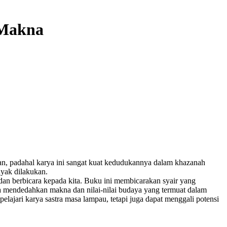
 Makna
uan, padahal karya ini sangat kuat kedudukannya dalam khazanah
nyak dilakukan.
dan berbicara kepada kita. Buku ini membicarakan syair yang
uga mendedahkan makna dan nilai-nilai budaya yang termuat dalam
ajari karya sastra masa lampau, tetapi juga dapat menggali potensi