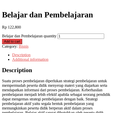
Belajar dan Pembelajaran
Rp
122,800
Belajar dan Pembelajaran quantity
Add to cart
Category:
Bisnis
Description
Additional information
Description
Suatu proses pembelajaran diperlukan strategi pembelajaran untuk
mempermudah peserta didik menyerap materi yang diajarkan serta
mendapatkan informasi dari proses pembelajaran. Keberhasilan
pembelajaran menjadi lebih efektif apabila sebagai seorang pendidik
dapat mengemas strategi pembelajaran dengan baik. Strategi
pembelajaran aktif yaitu segala bentuk pembelajaran yang
memungkinkan peserta didik berperan aktif dalam proses
pembelajaran. Belajar aktif sangat dibutuhkan oleh peserta didik