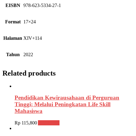
EISBN
978-623-5334-27-1
Format
17×24
Halaman
XIV+114
Tahun
2022
Related products
Pendidikan Kewirausahaan di Perguruan
Tinggi; Melalui Peningkatan Life Skill
Mahasiswa
Rp
115,800
Add to cart