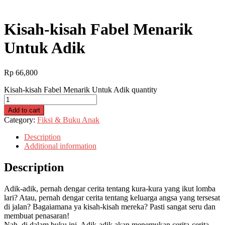
Kisah-kisah Fabel Menarik
Untuk Adik
Rp
66,800
Kisah-kisah Fabel Menarik Untuk Adik quantity
Add to cart
Category:
Fiksi & Buku Anak
Description
Additional information
Description
Adik-adik, pernah dengar cerita tentang kura-kura yang ikut lomba
lari? Atau, pernah dengar cerita tentang keluarga angsa yang tersesat
di jalan? Bagaiamana ya kisah-kisah mereka? Pasti sangat seru dan
membuat penasaran!
Nah, di dalam buku ini, Adik-adik akan menemukan cerita-cerita