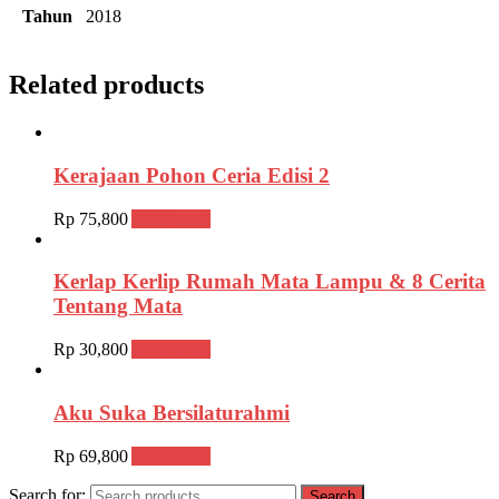
Tahun
2018
Related products
Kerajaan Pohon Ceria Edisi 2
Rp
75,800
Add to cart
Kerlap Kerlip Rumah Mata Lampu & 8 Cerita
Tentang Mata
Rp
30,800
Add to cart
Aku Suka Bersilaturahmi
Rp
69,800
Add to cart
Search for:
Search