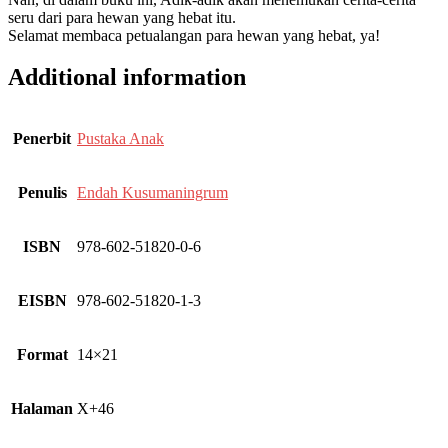
seru dari para hewan yang hebat itu.
Selamat membaca petualangan para hewan yang hebat, ya!
Additional information
Penerbit
Pustaka Anak
Penulis
Endah Kusumaningrum
ISBN
978-602-51820-0-6
EISBN
978-602-51820-1-3
Format
14×21
Halaman
X+46