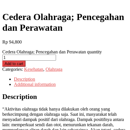
Cedera Olahraga; Pencegahan
dan Perawatan
Rp
94,800
Cedera Olahraga; Pencegahan dan Perawatan quantity
Add to cart
Categories:
Kesehatan
,
Olahraga
Description
Additional information
Description
“Aktivitas olahraga tidak hanya dilakukan oleh orang yang
berkecimpung dengan olahraga saja. Saat ini, masyarakat telah
menyadari dampak positif dari olahraga. Dampak positifnya antara
lain: memperkuat sendi dan otot, menurunkan tekanan darah,
memperlancar aliran darah dan lain sebagainya. Akan tetapi, cedera