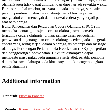
olahraga juga tidak dapat dihindari dan dapat terjadi sewaktu-waktu.
Berdasarkan hal tersebut, masyarakat pada umumnya, serta atlet,
pelatih, pembina, mahasiswa olahraga pada khususnya perlu
mengetahui cara mencegah dan merawat cedera yang terjadi pada
saat berolahraga.
Buku Pencegahan dan Perawatan Cedera Olahraga (PPCO) ini
membahas tentang jenis-jenis cedera olahraga serta penyebab
terjadinya cedera olahraga, prinsip-prinsip dasar pencegahan
perawatan dan penanganan cedera olahraga, cedera pada alat gerak,
cedera yang sering terjadi dalam olahraga, fisiotherapi dan massage
olahraga, Pertolongan Pertama Pada Kecelakaan (P3K), pengertian
dan penggolongan obat-obatan. Buku ini diharapkan dapat
membantu masyarakat pada umumnya serta atlet, pelatih, pembina,
dan mahasiswa olahraga pada khususnya untuk mengembangkan
pengetahuannya.
“
Additional information
Penerbit
Pustaka Panasea
Penulis
Komang Ayu Tri Widhiyanti, S.Or., M.Fis.