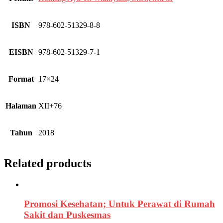
ISBN
978-602-51329-8-8
EISBN
978-602-51329-7-1
Format
17×24
Halaman
XII+76
Tahun
2018
Related products
Promosi Kesehatan; Untuk Perawat di Rumah
Sakit dan Puskesmas