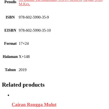
Penulis
M.Kes.
ISBN
978-602-5990-35-9
EISBN
978-602-5990-35-10
Format
17×24
Halaman
X+148
Tahun
2019
Related products
Cairan Rongga Mulut